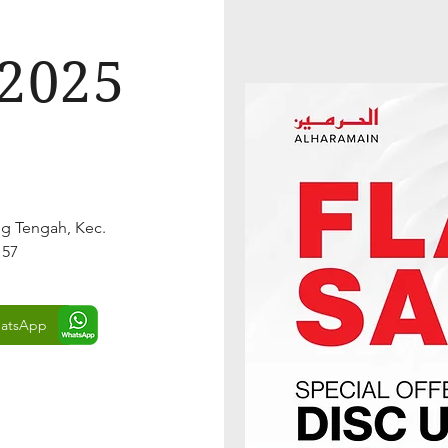
2025
ng Tengah, Kec.
157
atsApp