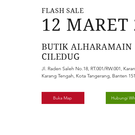
FLASH SALE
12 MARET 
BUTIK ALHARAMAIN
CILEDUG
Jl. Raden Saleh No.18, RT.001/RW.001, Kara
Karang Tengah, Kota Tangerang, Banten 15
Buka Map
Hubungi Wh