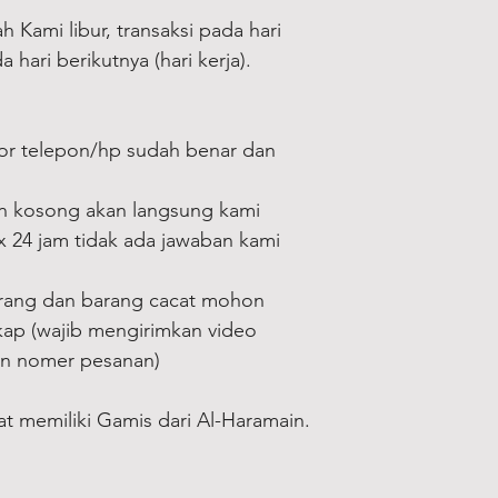
 Kami libur, transaksi pada hari
 hari berikutnya (hari kerja).
or telepon/hp sudah benar dan
an kosong akan langsung kami
 x 24 jam tidak ada jawaban kami
rang dan barang cacat mohon
kap (wajib mengirimkan video
an nomer pesanan)
at memiliki Gamis dari Al-Haramain.