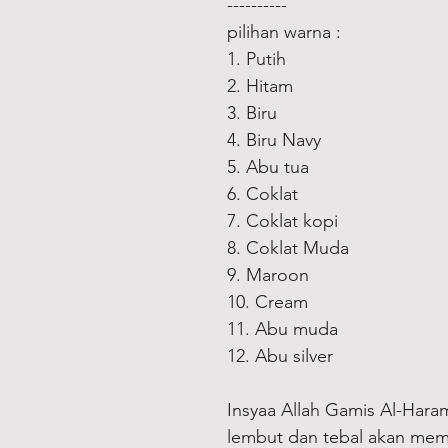
----------
pilihan warna :
1. Putih
2. Hitam
3. Biru
4. Biru Navy
5. Abu tua
6. Coklat
7. Coklat kopi
8. Coklat Muda
9. Maroon
10. Cream
11. Abu muda
12. Abu silver
Insyaa Allah Gamis Al-Har
lembut dan tebal akan mem