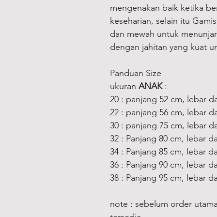
mengenakan baik ketika ber
keseharian, selain itu Gami
dan mewah untuk menunjang
dengan jahitan yang kuat 
Panduan Size
ukuran
ANAK
:
20 : panjang 52 cm, lebar d
22 : panjang 56 cm, lebar d
30 : panjang 75 cm, lebar 
32 : Panjang 80 cm, lebar 
34 : Panjang 85 cm, lebar 
36 : Panjang 90 cm, lebar 
38 : Panjang 95 cm, lebar 
note : sebelum order utama