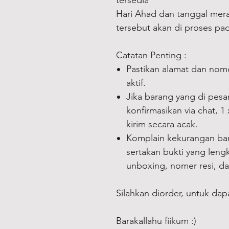
tersedia
Hari Ahad dan tanggal merah
tersebut akan di proses pada
Catatan Penting :
Pastikan alamat dan nom
aktif.
Jika barang yang di pes
konfirmasikan via chat, 1
kirim secara acak.
Komplain kekurangan ba
sertakan bukti yang leng
unboxing, nomer resi, d
Silahkan diorder, untuk dap
Barakallahu fiikum :)