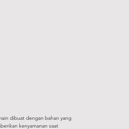
amain dibuat dengan bahan yang
berikan kenyamanan saat