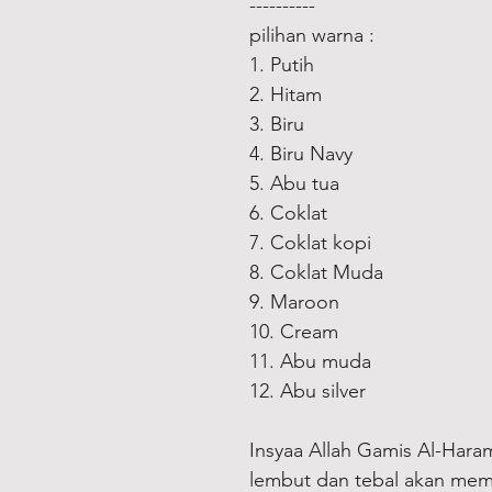
----------
pilihan warna :
1. Putih
2. Hitam
3. Biru
4. Biru Navy
5. Abu tua
6. Coklat
7. Coklat kopi
8. Coklat Muda
9. Maroon
10. Cream
11. Abu muda
12. Abu silver
Insyaa Allah Gamis Al-Har
lembut dan tebal akan mem