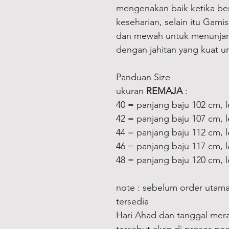
mengenakan baik ketika ber
keseharian, selain itu Gami
dan mewah untuk menunjang
dengan jahitan yang kuat 
Panduan Size
ukuran
REMAJA
:
40 = panjang baju 102 cm, 
42 = panjang baju 107 cm, 
44 = panjang baju 112 cm, 
46 = panjang baju 117 cm, 
48 = panjang baju 120 cm, 
note : sebelum order utama
tersedia
Hari Ahad dan tanggal merah