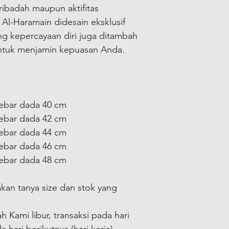
ibadah maupun aktifitas
s Al-Haramain didesain eksklusif
 kepercayaan diri juga ditambah
untuk menjamin kepuasan Anda.
lebar dada 40 cm
lebar dada 42 cm
lebar dada 44 cm
lebar dada 46 cm
lebar dada 48 cm
kan tanya size dan stok yang
 Kami libur, transaksi pada hari