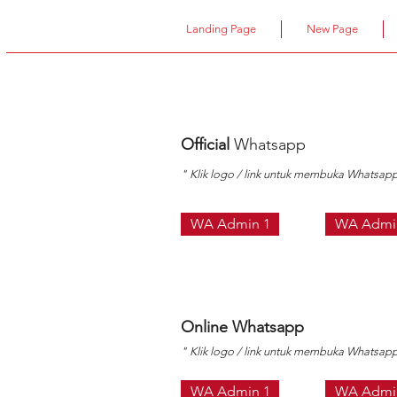
Landing Page
New Page
Official
Whatsapp
" Klik logo / link untuk membuka Whatsap
WA Admin 1
WA Admi
Online Whatsapp
" Klik logo / link untuk membuka Whatsap
WA Admin 1
WA Admi