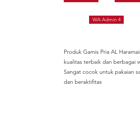
WA Admin 4
Produk Gamis Pria AL Haramai
kualitas terbaik dan berbagai 
Sangat cocok untuk pakaian s
dan beraktifitas