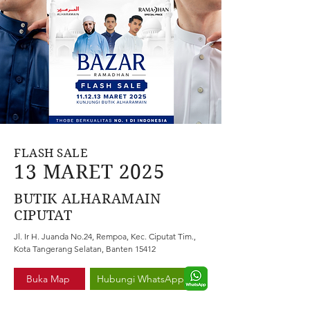
FLASH SALE
13 MARET 2025
BUTIK ALHARAMAIN
CIPUTAT
Jl. Ir H. Juanda No.24, Rempoa, Kec. Ciputat Tim.,
Kota Tangerang Selatan, Banten 15412
Buka Map
Hubungi WhatsApp