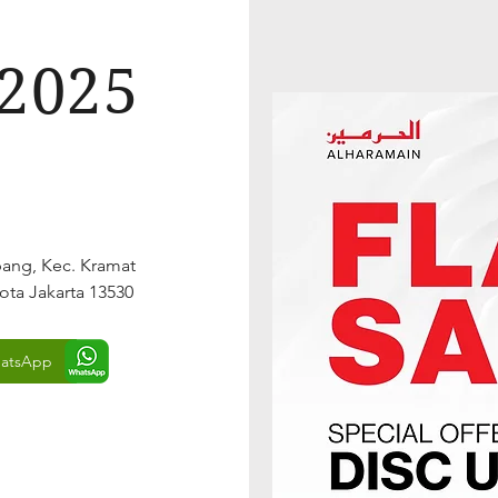
2025
bang, Kec. Kramat
kota Jakarta 13530
atsApp