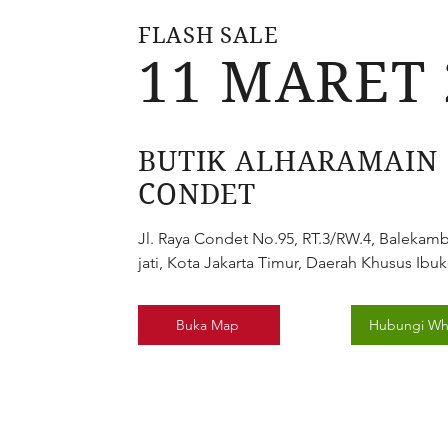
FLASH SALE
11 MARET 
BUTIK ALHARAMAIN
CONDET
Jl. Raya Condet No.95, RT.3/RW.4, Balekam
jati, Kota Jakarta Timur, Daerah Khusus Ibu
Buka Map
Hubungi Wh